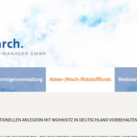
ermögensverwaltung
Aktien-/Misch-/Rohstofffonds
Mediola
TUTIONELLEN ANLEGERN MIT WOHNSITZ IN DEUTSCHLAND VORBEHALTEN