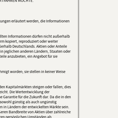
FORTFAHREN MÖCHTE.
nkungen erläutert werden, die Informationen
tellten Informationen dürfen nicht außerhalb
m kopiert, reproduziert oder weiter
erhalb Deutschlands. Aktien oder Anteile
 in jeglichen anderen Ländern, Staaten oder
eile anzubieten, ein Angebot für sie
igt worden; sie stellen in keiner Weise
n Kapitalmärkten steigen oder fallen; dies
reicht. Die Wertentwicklung der
e Garantie für die Zukunft dar. Da die in den
sowohl günstig als auch ungünstig
n in Ländern der entwickelten Märkte sein.
ößeren Bandbreite von Aktien über zahlreiche
Ihren persönlichen Umständen ab.