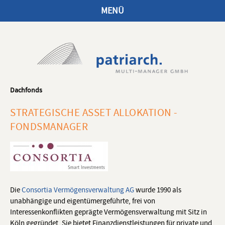
MENÜ
Dachfonds
STRATEGISCHE ASSET ALLOKATION -
FONDSMANAGER
Die
Consortia Vermögensverwaltung AG
wurde 1990 als
unabhängige und eigentümergeführte, frei von
Interessenkonflikten geprägte Vermögensverwaltung mit Sitz in
Köln gegründet. Sie bietet Finanzdienstleistungen für private und