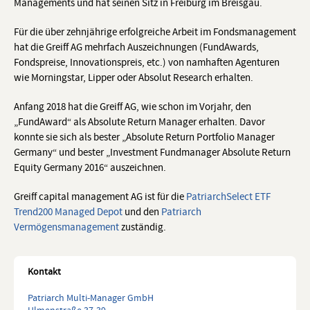
Managements und hat seinen Sitz in Freiburg im Breisgau.
Für die über zehnjährige erfolgreiche Arbeit im Fondsmanagement
hat die Greiff AG mehrfach Auszeichnungen (FundAwards,
Fondspreise, Innovationspreis, etc.) von namhaften Agenturen
wie Morningstar, Lipper oder Absolut Research erhalten.
Anfang 2018 hat die Greiff AG, wie schon im Vorjahr, den
„FundAward“ als Absolute Return Manager erhalten. Davor
konnte sie sich als bester „Absolute Return Portfolio Manager
Germany“ und bester „Investment Fundmanager Absolute Return
Equity Germany 2016“ auszeichnen.
Greiff capital management AG ist für die
PatriarchSelect ETF
Trend200 Managed Depot
und den
Patriarch
Vermögensmanagement
zuständig.
Kontakt
Patriarch Multi-Manager GmbH