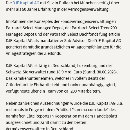
Die
DJE Kapital AG
mit Sitz in Pullach bei München verfügt über
mehr als 50 Jahre Erfahrung in der Vermögensverwaltung.
Im Rahmen des Konzeptes der Fondsvermögensverwaltungen
PatriarchSelect Managed Depot, der PatriarchSelect Trend200
Managed Depot und der Patriarch Select Dachfonds fungiert die
DJE Kapital AG als mandatierter Sub-Advisor. Die DJE Kapital AG
generiert damit die grundsätzlichen Anlageempfehlungen für die
Anlagestrategien der Zielfonds.
DJE Kapital AG ist tätig in Deutschland, Luxemburg und der
Schweiz. Sie verwaltet rund 18,9 Mrd. Euro (Stand: 30.06.2026).
Das Familienunternehmen, welches in vollem Besitz der
Gründerfamilie Ehrhardt steht und bankenunabhängig agiert,
verfügt heute über ein Team von ca. 200 Mitarbeitern.
Neben zahlreichen Auszeichnungen wurde die DJE Kapital AG u.a.
mehrmals in Folge mit dem Prädikat "summa cum laude" des
namhaften Elite Reports in Kooperation mit dem Handelsblatt
ausgezeichnet und zählt damit zu den besten
Vermögensverwaltern in Deutschland.