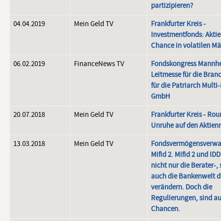
partizipieren?
04.04.2019
Mein Geld TV
Frankfurter Kreis -
Investmentfonds: Aktie
Chance in volatilen Mä
06.02.2019
FinanceNews TV
Fondskongress Mannhe
Leitmesse für die Bran
für die Patriarch Mult
GmbH
20.07.2018
Mein Geld TV
Frankfurter Kreis - Rou
Unruhe auf den Aktien
13.03.2018
Mein Geld TV
Fondsvermögensverwa
Mifid 2. Mifid 2 und ID
nicht nur die Berater-,
auch die Bankenwelt d
verändern. Doch die
Regulierungen, sind a
Chancen.