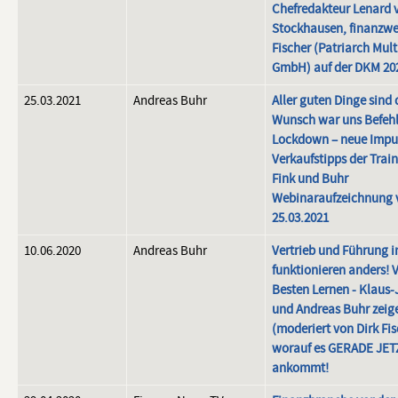
Chefredakteur Lenard 
Stockhausen, finanzwe
Fischer (Patriarch Mul
GmbH) auf der DKM 20
25.03.2021
Andreas Buhr
Aller guten Dinge sind d
Wunsch war uns Befehl
Lockdown – neue Impu
Verkaufstipps der Trai
Fink und Buhr
Webinaraufzeichnung
25.03.2021
10.06.2020
Andreas Buhr
Vertrieb und Führung in
funktionieren anders! 
Besten Lernen - Klaus-
und Andreas Buhr zeig
(moderiert von Dirk Fis
worauf es GERADE JET
ankommt!