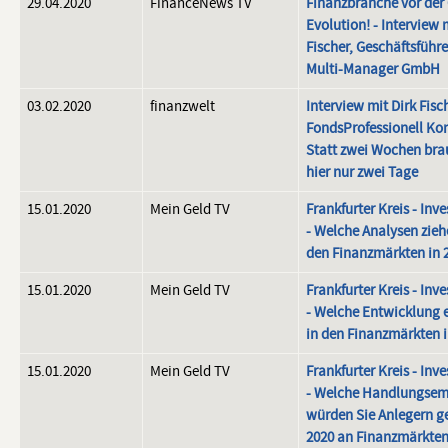
29.04.2020
FinanceNews TV
Finanzbranche vor der
Evolution! - Interview 
Fischer, Geschäftsführe
Multi-Manager GmbH
03.02.2020
finanzwelt
Interview mit Dirk Fis
FondsProfessionell Kon
Statt zwei Wochen br
hier nur zwei Tage
15.01.2020
Mein Geld TV
Frankfurter Kreis - In
- Welche Analysen zieh
den Finanzmärkten in 
15.01.2020
Mein Geld TV
Frankfurter Kreis - In
- Welche Entwicklung 
in den Finanzmärkten i
15.01.2020
Mein Geld TV
Frankfurter Kreis - In
- Welche Handlungsem
würden Sie Anlegern g
2020 an Finanzmärkten