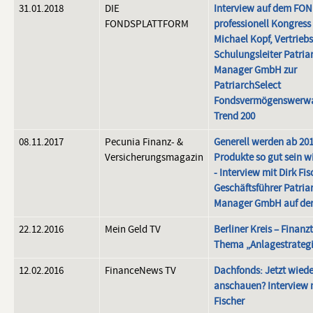
31.01.2018
DIE
Interview auf dem FO
FONDSPLATTFORM
professionell Kongress
Michael Kopf, Vertrieb
Schulungsleiter Patria
Manager GmbH zur
PatriarchSelect
Fondsvermögenswerw
Trend 200
08.11.2017
Pecunia Finanz- &
Generell werden ab 201
Versicherungsmagazin
Produkte so gut sein w
- Interview mit Dirk Fis
Geschäftsführer Patria
Manager GmbH auf de
22.12.2016
Mein Geld TV
Berliner Kreis – Finanz
Thema „Anlagestrateg
12.02.2016
FinanceNews TV
Dachfonds: Jetzt wied
anschauen? Interview m
Fischer