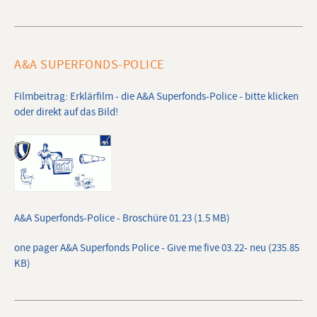
A&A SUPERFONDS-POLICE
Filmbeitrag: Erklärfilm - die A&A Superfonds-Police - bitte klicken
oder direkt auf das Bild!
A&A Superfonds-Police - Broschüre 01.23 (1.5 MB)
one pager A&A Superfonds Police - Give me five 03.22- neu (235.85
KB)