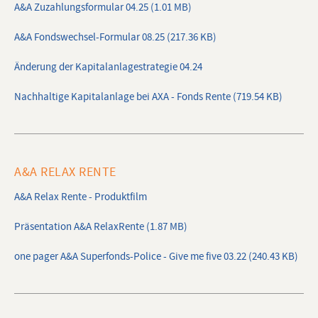
A&A Zuzahlungsformular 04.25 (1.01 MB)
A&A Fondswechsel-Formular 08.25 (217.36 KB)
Änderung der Kapitalanlagestrategie 04.24
Nachhaltige Kapitalanlage bei AXA - Fonds Rente (719.54 KB)
A&A RELAX RENTE
A&A Relax Rente - Produktfilm
Präsentation A&A RelaxRente (1.87 MB)
one pager A&A Superfonds-Police - Give me five 03.22 (240.43 KB)