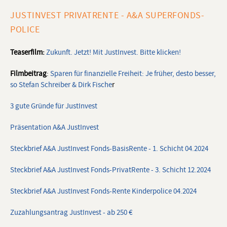
JUSTINVEST PRIVATRENTE - A&A SUPERFONDS-
POLICE
Teaserfilm:
Zukunft. Jetzt! Mit JustInvest.
Bitte klicken!
Filmbeitrag
:
Sparen für finanzielle Freiheit: Je früher, desto besser,
so Stefan Schreiber & Dirk Fische
r
3 gute Gründe für JustInvest
Präsentation A&A JustInvest
Steckbrief A&A JustInvest Fonds-BasisRente - 1. Schicht 04.2024
Steckbrief A&A JustInvest Fonds-PrivatRente - 3. Schicht 12.2024
Steckbrief A&A JustInvest Fonds-Rente Kinderpolice 04.2024
Zuzahlungsantrag JustInvest - ab 250 €