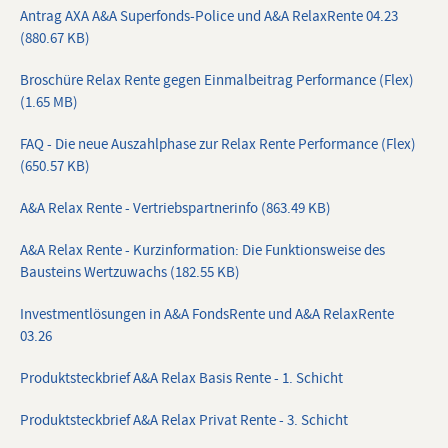
Antrag AXA A&A Superfonds-Police und A&A RelaxRente 04.23
(880.67 KB)
Broschüre Relax Rente gegen Einmalbeitrag Performance (Flex)
(1.65 MB)
FAQ - Die neue Auszahlphase zur Relax Rente Performance (Flex)
(650.57 KB)
A&A Relax Rente - Vertriebspartnerinfo (863.49 KB)
A&A Relax Rente - Kurzinformation: Die Funktionsweise des
Bausteins Wertzuwachs (182.55 KB)
Investmentlösungen in A&A FondsRente und A&A RelaxRente
03.26
Produktsteckbrief A&A Relax Basis Rente - 1. Schicht
Produktsteckbrief A&A Relax Privat Rente - 3. Schicht