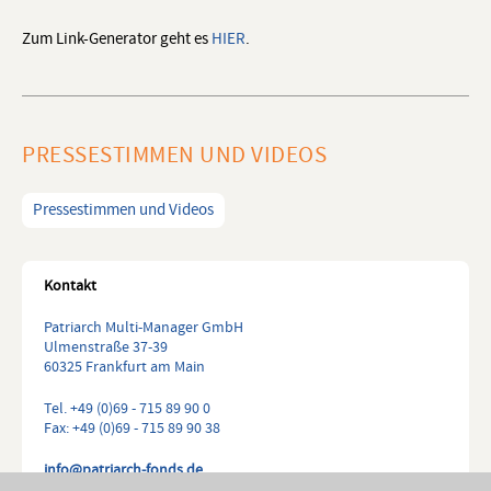
Zum Link-Generator geht es
HIER
.
PRESSESTIMMEN UND VIDEOS
Pressestimmen und Videos
Kontakt
Patriarch Multi-Manager GmbH
Ulmenstraße 37-39
60325 Frankfurt am Main
Tel. +49 (0)69 - 715 89 90 0
Fax: +49 (0)69 - 715 89 90 38
info@patriarch-fonds.de