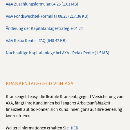
A&A Zuzahlungsformular 04.25 (1.01 MB)
A&A Fondswechsel-Formular 08.25 (217.36 KB)
Änderung der Kapitalanlagestrategie 04.24
A&A Relax Rente - FAQ (648.42 KB)
Nachhaltige Kapitalanlage bei AXA - Relax Rente (1.5 MB)
KRANKENTAGEGELD VON AXA
Krankengeld easy, die flexible Krankentagegeld-Versicherung von
AXA, fängt Ihre Kund:innen bei längerer Arbeitsunfähigkeit
finanziell auf. So können sich Kund:innen ganz auf ihre Genesung
konzentrieren.
Weitere Informationen erhalten Sie
HIER
.