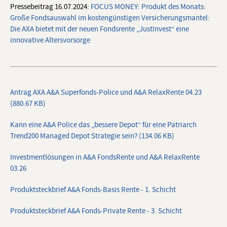
Pressebeitrag 16.07.2024:
FOCUS MONEY: Produkt des Monats:
Große Fondsauswahl im kostengünstigen Versicherungsmantel:
Die AXA bietet mit der neuen Fondsrente „JustInvest“ eine
innovative Altersvorsorge
Antrag AXA A&A Superfonds-Police und A&A RelaxRente 04.23
(880.67 KB)
Kann eine A&A Police das „bessere Depot“ für eine Patriarch
Trend200 Managed Depot Strategie sein? (134.06 KB)
Investmentlösungen in A&A FondsRente und A&A RelaxRente
03.26
Produktsteckbrief A&A Fonds-Basis Rente - 1. Schicht
Produktsteckbrief A&A Fonds-Private Rente - 3. Schicht